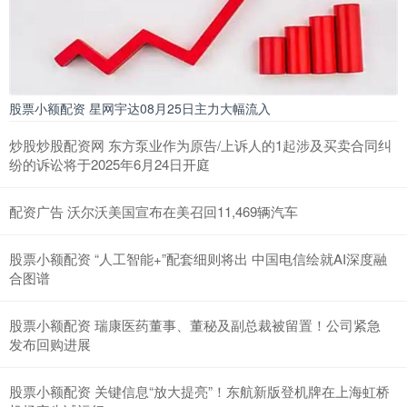
股票小额配资 星网宇达08月25日主力大幅流入
炒股炒股配资网 东方泵业作为原告/上诉人的1起涉及买卖合同纠
纷的诉讼将于2025年6月24日开庭
配资广告 沃尔沃美国宣布在美召回11,469辆汽车
股票小额配资 “人工智能+”配套细则将出 中国电信绘就AI深度融
合图谱
股票小额配资 瑞康医药董事、董秘及副总裁被留置！公司紧急
发布回购进展
股票小额配资 关键信息“放大提亮”！东航新版登机牌在上海虹桥