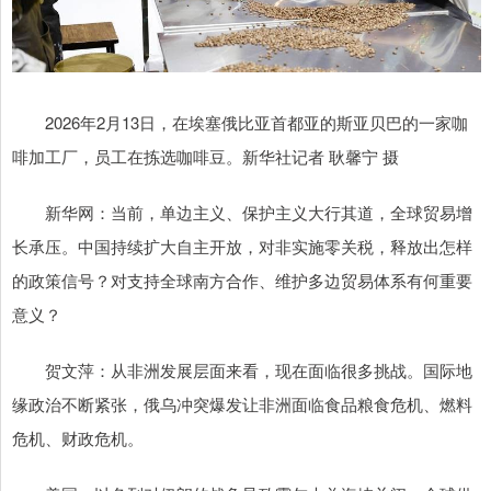
2026年2月13日，在埃塞俄比亚首都亚的斯亚贝巴的一家咖
啡加工厂，员工在拣选咖啡豆。新华社记者 耿馨宁 摄
新华网：当前，单边主义、保护主义大行其道，全球贸易增
长承压。中国持续扩大自主开放，对非实施零关税，释放出怎样
的政策信号？对支持全球南方合作、维护多边贸易体系有何重要
意义？
贺文萍：从非洲发展层面来看，现在面临很多挑战。国际地
缘政治不断紧张，俄乌冲突爆发让非洲面临食品粮食危机、燃料
危机、财政危机。