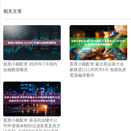
相关文章
股票小额配资 2025年7月国内
股票小额配资 蒙古那达慕大会
金融数据概览
蒙煤进口口岸闭关5天 焦煤焦炭
震荡偏强看待
股票小额配资 葵花药业隆中公
司申请液体制剂过滤装置及其方