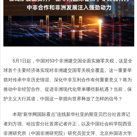
5月1日起，中国对53个非洲建交国全面实施零关税，这是全
球首个主要经济体实现对非洲建交国零关税全覆盖。这一重要举
措对传承中非历史情谊、深化中非互利合作有何重要意义？将为
推动中非经贸合作、促进非洲现代化带来哪些新机遇？当前，保
护主义大行其道，中国这一举措向世界释放了怎样的信号？
本期“新华网国际看点”连线新华社亚的斯亚贝巴分社首席记
者刘方强、哈拉雷分社首席记者许正，以及中国社会科学院西亚
非洲研究所（中国非洲研究院）研究员贺文萍、北京外国语大学