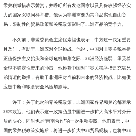
零关税举措表示赞赏，并呼吁所有发达国家以及具备较强经济实
力的国家采取同样举措。他认为非洲需要为其商品实现自由贸
易，限制性的贸易政策和关税政策影响了非洲产品的竞争力。
不久前，非盟委员会主席优素福也表示，中方这一决定重要
且及时，有助于非洲应对全球挑战。他说，中国对非零关税举措
正值保护主义抬头和全球危机加剧之际，非洲经济脆弱，承受着
全球不确定性带来的冲击。他称赞中国对非零关税举措是充满兄
弟情谊的举措，有助于非洲应对当前和未来的经济挑战，比如供
应链中断和粮食安全风险加剧等。
许正：关于此次的零关税政策，非洲国家各界和舆论都表示
非常欢迎。他们表示这一政策凸显中国进一步扩大高水平对外开
放的决心，同时也是“南南合作”的一次生动实践。他们表示，中
国的零关税政策实施后，将进一步扩大中非贸易规模，也将中非