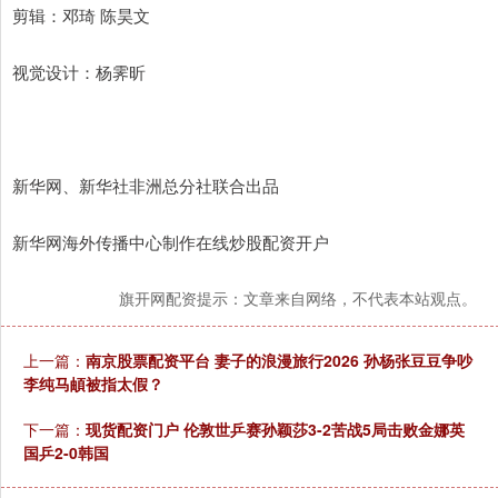
剪辑：邓琦 陈昊文
视觉设计：杨霁昕
新华网、新华社非洲总分社联合出品
新华网海外传播中心制作在线炒股配资开户
旗开网配资提示：文章来自网络，不代表本站观点。
上一篇：
南京股票配资平台 妻子的浪漫旅行2026 孙杨张豆豆争吵
李纯马頔被指太假？
下一篇：
现货配资门户 伦敦世乒赛孙颖莎3-2苦战5局击败金娜英
国乒2-0韩国