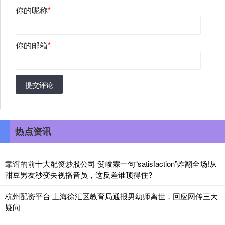
你的昵称
*
你的邮箱
*
提交评论
热点资讯
靠谱的前十大配资炒股公司 贺峻霖一句“satisfaction”炸翻全场!从
甜豆男友秒变央视播音员，这反差谁顶得住?
杭州配资平台 上海徐汇区教育局通报男幼师离世，回应网传三大
疑问