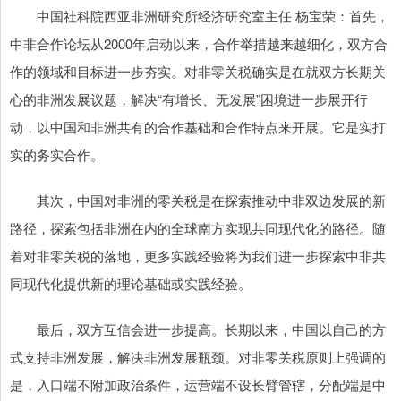
中国社科院西亚非洲研究所经济研究室主任 杨宝荣：首先，
中非合作论坛从2000年启动以来，合作举措越来越细化，双方合
作的领域和目标进一步夯实。对非零关税确实是在就双方长期关
心的非洲发展议题，解决“有增长、无发展”困境进一步展开行
动，以中国和非洲共有的合作基础和合作特点来开展。它是实打
实的务实合作。
其次，中国对非洲的零关税是在探索推动中非双边发展的新
路径，探索包括非洲在内的全球南方实现共同现代化的路径。随
着对非零关税的落地，更多实践经验将为我们进一步探索中非共
同现代化提供新的理论基础或实践经验。
最后，双方互信会进一步提高。长期以来，中国以自己的方
式支持非洲发展，解决非洲发展瓶颈。对非零关税原则上强调的
是，入口端不附加政治条件，运营端不设长臂管辖，分配端是中