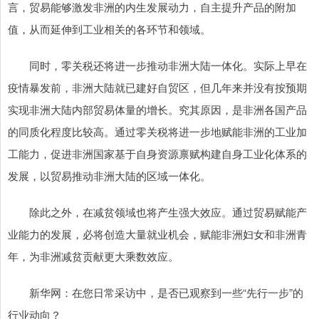
言，贸易能够激发非洲的内生发展动力，自主提升产品的附加
值，从而延伸到工业相关的各环节和领域。
同时，零关税还将进一步推动非洲大陆一体化。实际上早在
疫情暴发前，非洲大陆就已建好自贸区，但几年来并没有按预期
实现非洲大陆内部贸易体量的增长。究其原因，是非洲各国产品
的同质化程度比较高。通过零关税将进一步地赋能非洲的工业加
工能力，促进非洲国家基于自身资源禀赋构建自身工业化体系的
发展，以贸易推动非洲大陆的区域一体化。
除此之外，在减贫领域也将产生强大效应。通过贸易赋能产
业能力的发展，必将创造大量就业机会，赋能非洲妇女和非洲青
年，为非洲减贫贡献更大乘数效应。
新华网：在您日常采访中，是否已观察到一些“先行一步”的
行业动向？