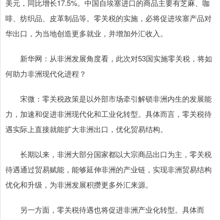
美元，同比增长17.5%。中国自埃塞进口的商品主要有芝麻、咖
啡、纺织品、皮革制品等。零关税的实施，必将促进埃塞产品对
华出口，为当地创造更多就业，并增加外汇收入。
新华网：从非洲发展角度看，此次对53国实施零关税，将如
何助力非洲现代化进程？
宋微：零关税政策是以外部市场牵引解锁非洲内生的发展能
力，加速和促进非洲现代化和工业化转型。具体而言，零关税待
遇实际上直接就能扩大非洲出口，优化贸易结构。
长期以来，非洲大部分国家都以大宗商品出口为主，零关税
待遇通过贸易赋能，能够延伸非洲的产业链，实现非洲贸易结构
优化和升级，为非洲发展积攒更多外汇来源。
另一方面，零关税待遇也将促进非洲产业化转型。具体而