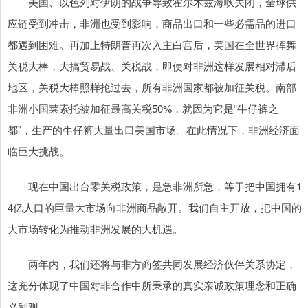
美国、以色列对伊朗的战争导致霍尔木兹海峡关闭，全球供
应链受到冲击，非洲也受到影响，商品出口和一些必需品的进口
都遇到困难。再加上特朗普再次入主白宫后，美国在全世界挥舞
关税大棒，大搞贸易战、关税战，即便对非洲这样发展相对滞后
地区，关税大棒照样抡过去，所有非洲国家都被加征关税。南部
非洲小国莱索托被加征最高关税50%，就因为它是“牛仔裤之
都”，生产的牛仔裤大量出口美国市场。在此情况下，非洲经济面
临巨大挑战。
现在中国出台零关税政策，是急非洲所急，等于把中国拥有1
4亿人口的巨量大市场向非洲商品敞开。我们自主开放，把中国的
大市场转化为推动非洲发展的大机遇。
两年内，我们还将与非方商签共同发展经济伙伴关系协定，
这充分体现了中国对非合作中所秉承的真实亲诚政策理念和正确
义利观。