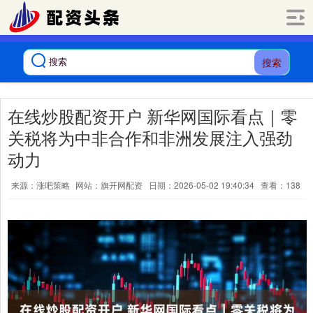
搜索
在线炒股配资开户 新华网国际看点｜零
关税将为中非合作和非洲发展注入强劲
动力
来源：涨吧策略
网站：旗开网配资
日期：2026-05-02 19:40:34
查看：138