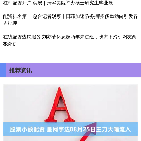
杠杆配资开户 观展｜清华美院举办硕士研究生毕业展
配资排名第一 总台记者观察丨日菲加速防务捆绑 多重动向引发各
界批评
在线配资查询服务 刘亦菲休息超两年未进组，状态下滑引网友两
极评价
推荐资讯