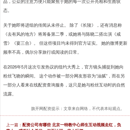
品，公众的注意力便只能聚焦于她的每一次公开亮相和生图状
态。
关于她即将进组的传闻从未停止。 除了《长陵》，还有消息称
《去有风的地方》将筹备第二季，或她将与陈晓二搭出演《咸
雪》《宴三合》。 但这些项目均未得到官方证实。 她的微博更新
频率不高，偶尔分享旅行或阅读的日常。
在2026年5月这次引发热议的纽约大秀上，官方镜头捕捉到她向
粉丝飞吻的瞬间。 这个动作被一部分网友形容为“油腻”，而在另
一部分人看来在线配资查询服务，这只是她与粉丝互动时的自然
流露。
旗开网配资提示：文章来自网络，不代表本站观点。
上一篇：
配资公司有哪些 北京一特教中心师生互动视频走红，负