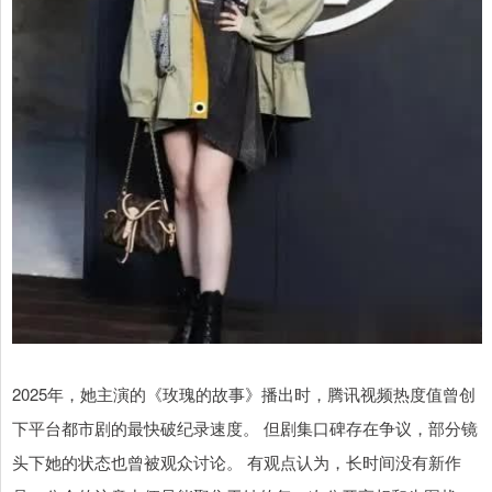
2025年，她主演的《玫瑰的故事》播出时，腾讯视频热度值曾创
下平台都市剧的最快破纪录速度。 但剧集口碑存在争议，部分镜
头下她的状态也曾被观众讨论。 有观点认为，长时间没有新作