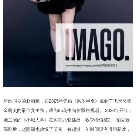
与她同岁的赵丽颖，在2025年凭借《风吹半夏》拿到了飞天奖和
金鹰奖的最佳女主角，成为85花中首位双料视后。 2026年开年，
她主演的《小城大事》在央视八套播出，收视峰值破2。 拍完这
部剧后，赵丽颖也放慢了节奏，有超过一年时间没有进组新戏，