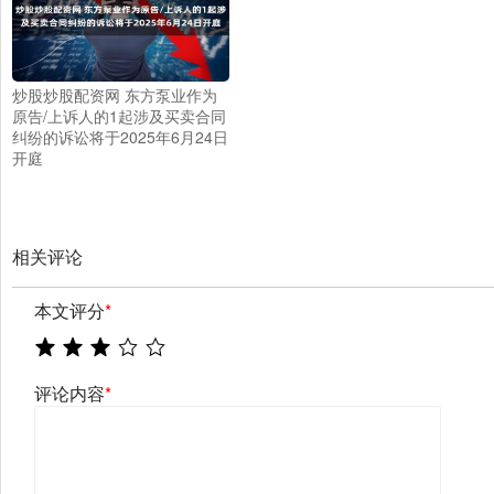
炒股炒股配资网 东方泵业作为
原告/上诉人的1起涉及买卖合同
纠纷的诉讼将于2025年6月24日
开庭
相关评论
本文评分
*
评论内容
*