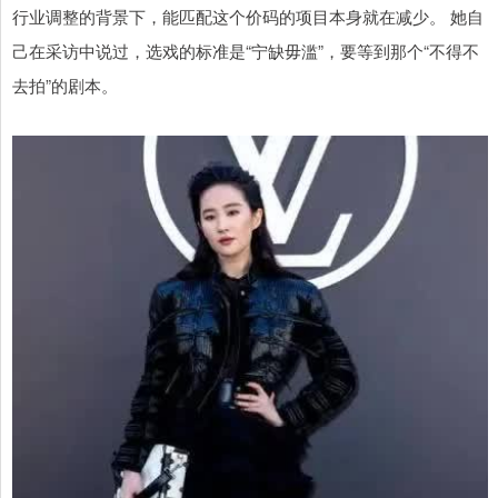
行业调整的背景下，能匹配这个价码的项目本身就在减少。 她自
己在采访中说过，选戏的标准是“宁缺毋滥”，要等到那个“不得不
去拍”的剧本。