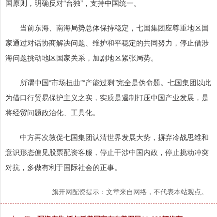
国原则，明确反对“台独”，支持中国统一。
当前东海、南海局势总体保持稳定，七国集团应尊重地区国
家通过对话协商解决问题、维护和平稳定的共同努力，停止借涉
海问题挑动地区国家关系，加剧地区紧张局势。
所谓中国“市场扭曲”“产能过剩”完全是伪命题。七国集团以此
为借口行贸易保护主义之实，实质是遏制打压中国产业发展，是
将经贸问题政治化、工具化。
中方再次敦促七国集团认清世界发展大势，摒弃冷战思维和
意识形态偏见股票配资客服，停止干涉中国内政，停止挑动冲突
对抗，多做有利于国际社会的正事。
旗开网配资提示：文章来自网络，不代表本站观点。