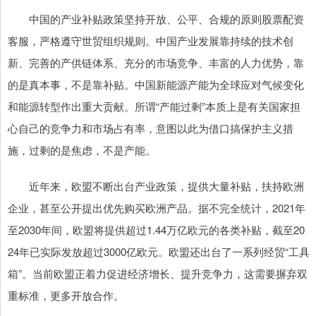
中国的产业补贴政策坚持开放、公平、合规的原则股票配资
客服，严格遵守世贸组织规则。中国产业发展靠持续的技术创
新、完善的产供链体系、充分的市场竞争、丰富的人力优势，靠
的是真本事，不是靠补贴。中国新能源产能为全球应对气候变化
和能源转型作出重大贡献。所谓“产能过剩”本质上是有关国家担
心自己的竞争力和市场占有率，意图以此为借口搞保护主义措
施，过剩的是焦虑，不是产能。
近年来，欧盟不断出台产业政策，提供大量补贴，扶持欧洲
企业，甚至公开提出优先购买欧洲产品。据不完全统计，2021年
至2030年间，欧盟将提供超过1.44万亿欧元的各类补贴，截至20
24年已实际发放超过3000亿欧元。欧盟还出台了一系列经贸“工具
箱”。当前欧盟正着力促进经济增长、提升竞争力，这需要摒弃双
重标准，更多开放合作。