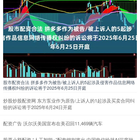
股市配资合法 拼多多作为被告/被上诉人的5起涉及侵害作品信息网络
传播权纠纷的诉讼将于2025年6月25日开庭
炒股炒股配资网 东方泵业作为原告/上诉人的1起涉及买卖合同纠
纷的诉讼将于2025年6月24日开庭
配资广告 沃尔沃美国宣布在美召回11,469辆汽车
股票小额配资 “人工智能+”配套细则将出 中国电信绘就AI深度融